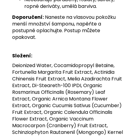
ropné deriváty, umělá barviva.
Doporučení:
Naneste na vlasovou pokožku
menší množství šamponu, napěňte a
postupně oplachujte. Postup můžete
opakovat.
Složení:
Deionized Water, Cocamidopropyl Betaine,
Fortunella Margarita Fruit Extract, Actinidia
Chinensis Fruit Extract, Melia Azadirachta Fruit
Extract, Di-Steareth-100 IPDI, Organic
Rosmarinus Officinalis (Rosemary) Leaf
Extract, Organic Arnica Montana Flower
Extract, Organic Cucumis Sativus (Cucumber)
Fruit Extract, Organic Calendula Officinalis
Flower Extract, Organic Vaccinum
Macrocarpon (Cranberry) Fruit Extract,
Schinziophyton Rautanenil (Mongongo) Kernel