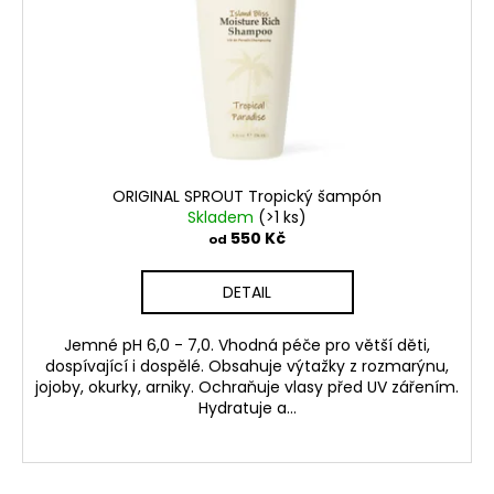
ORIGINAL SPROUT Tropický šampón
Skladem
(>1 ks)
550 Kč
od
DETAIL
Jemné pH 6,0 - 7,0. Vhodná péče pro větší děti,
dospívající i dospělé. Obsahuje výtažky z rozmarýnu,
jojoby, okurky, arniky. Ochraňuje vlasy před UV zářením.
Hydratuje a...